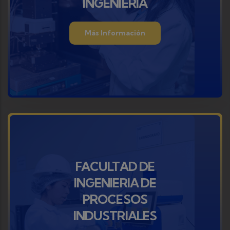
INGENIERIA
Más Información
FACULTAD DE
INGENIERIA DE
PROCESOS
INDUSTRIALES