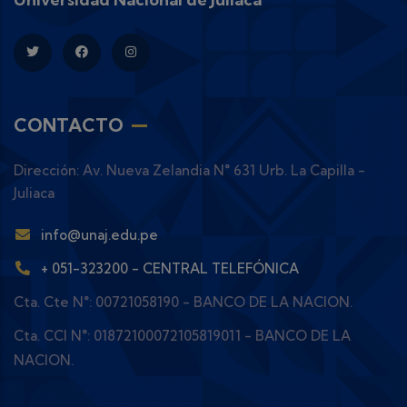
CONTACTO
Dirección: Av. Nueva Zelandia N° 631 Urb. La Capilla -
Juliaca
info@unaj.edu.pe
+ 051-323200 - CENTRAL TELEFÓNICA
Cta. Cte N°: 00721058190 - BANCO DE LA NACION.
Cta. CCI N°: 01872100072105819011 - BANCO DE LA
NACION.