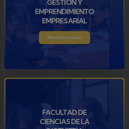
GESTIÓN Y
EMPRENDIMIENTO
EMPRESARIAL
Más Información
FACULTAD DE
CIENCIAS DE LA