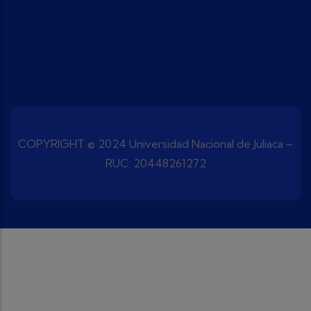
COPYRIGHT © 2024 Universidad Nacional de Juliaca –
RUC: 20448261272