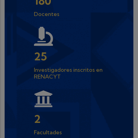
204
Docentes
30
Investigadores inscritos en
RENACYT
3
Facultades